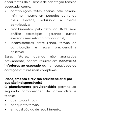
decorrentes da ausência de orientação técnica 
adequada, como:
contribuições feitas apenas pelo salário-
mínimo, mesmo em períodos de renda 
mais elevada, reduzindo a média 
contributiva;
recolhimentos pelo teto do INSS sem 
análise estratégica, gerando custos 
elevados sem retorno proporcional;
inconsistências entre renda, tempo de 
contribuição e regra previdenciária 
aplicável.
Esses fatores, quando não analisados 
previamente, podem resultar em 
benefícios 
inferiores ao esperado
 ou na necessidade de 
correções futuras mais complexas.
Planejamento e revisão previdenciária: por 
que são indispensáveis?
O 
planejamento previdenciário
 permite ao 
segurado compreender, de forma clara e 
técnica:
quanto contribuir;
por quanto tempo;
em qual código de recolhimento;