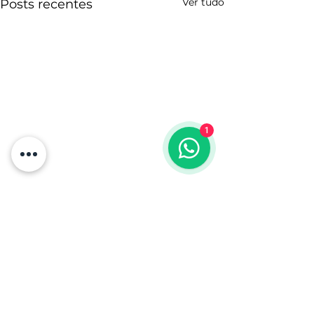
Ver tudo
Posts recentes
1
Comentários