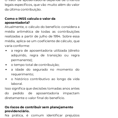
legais específicos, que vão muito além do valor 
da última contribuição.
Como o INSS calcula o valor da 
aposentadoria?
Atualmente, o cálculo do benefício considera a 
média aritmética de todas as contribuições 
realizadas a partir de julho de 1994. Sobre essa 
média, aplica-se um coeficiente de cálculo, que 
varia conforme:
a regra de aposentadoria utilizada (direito 
adquirido, regra de transição ou regra 
permanente);
o tempo total de contribuição;
a idade do segurado no momento do 
requerimento;
o histórico contributivo ao longo da vida 
laboral.
Isso significa que decisões tomadas anos antes 
do pedido de aposentadoria impactam 
diretamente o valor final do benefício.
Os riscos de contribuir sem planejamento 
previdenciário.
Na prática, é comum identificar prejuízos 