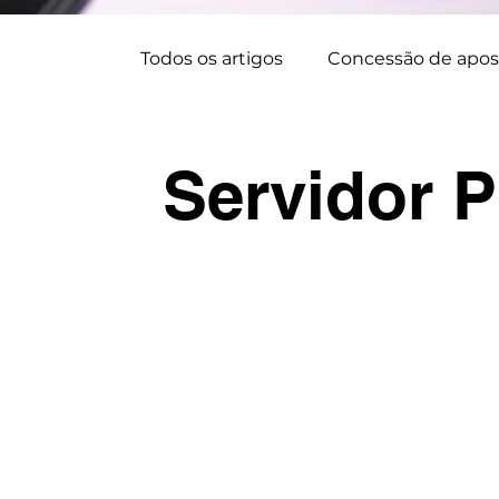
Todos os artigos
Concessão de apos
Planejamento de aposentadoria
Servidor P