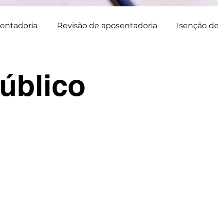
entadoria
Revisão de aposentadoria
Isenção d
Servidor Público
Pensão por morte
Aposenta
úblico