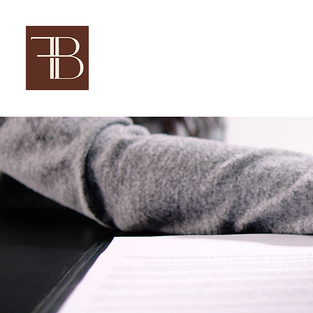
FERNANDA BARBOSA
Advocacia Previdenciária