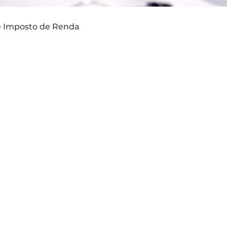
e Imposto de Renda
doria
Previdenciário